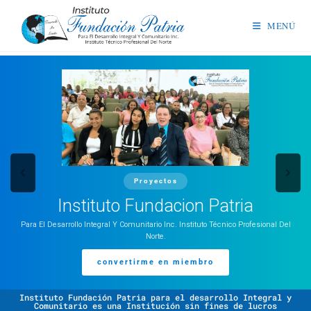
MENÚ
Proyectos
Instituto Fundacion Patria
Para El Desarrollo Integral Y Comunitario Inc. Instituto Técnico Profesional Del
Norte.
convertirme en miembro
Instituto Fundación Patria para el desarrollo Integral y
Comunitario es una Institución sin fines de lucros