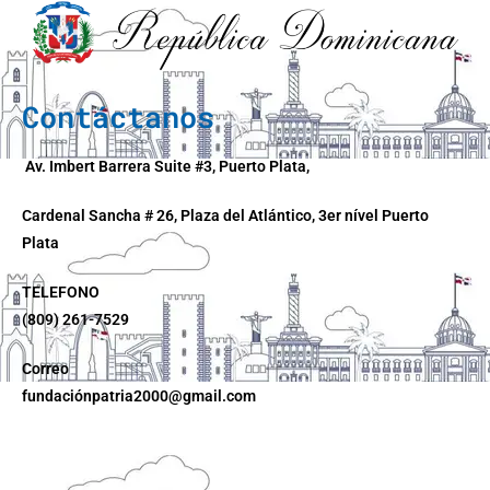
Contáctanos
Av. Imbert Barrera Suite #3, Puerto Plata,
Cardenal Sancha # 26, Plaza del Atlántico, 3er nível Puerto
Plata
TELEFONO
(809) 261-7529
Correo
fundaciónpatria2000@gmail.com