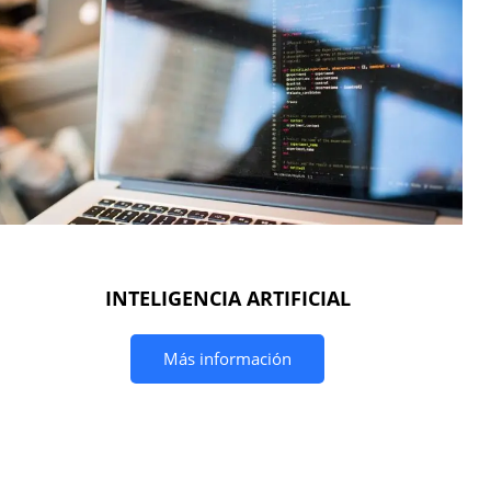
INTELIGENCIA ARTIFICIAL
Más información