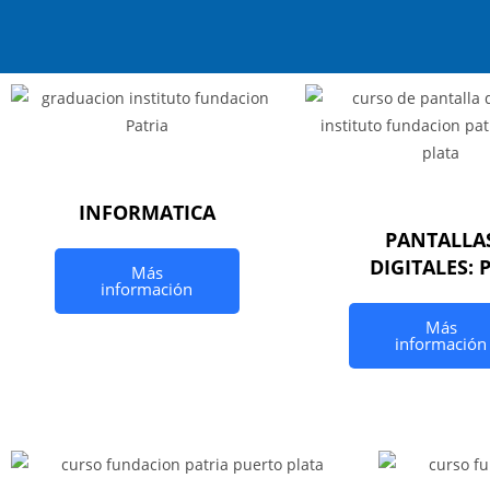
INFORMATICA
PANTALLA
DIGITALES: 
Más
información
Más
información