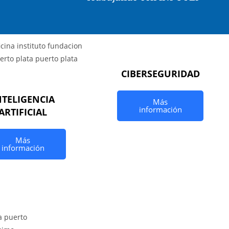
CIBERSEGURIDAD
NTELIGENCIA
Más
información
ARTIFICIAL
Más
información