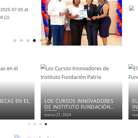
NOVADORES
EL COMPROMISO DEL
F
UNDACIÓN
INSTITUTO FUNDACIÓN
E
PATRIA
marzo 21, 2024
mar