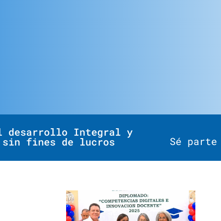
l desarrollo Integral y
Sé parte
 sin fines de lucros