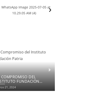
OMENTANDO LA INCLUSIÓN
DUCATIVA
zo 18, 2024