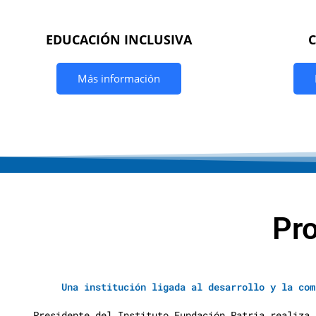
EDUCACIÓN INCLUSIVA
Más información
Pr
Una institución ligada al desarrollo y la com
Presidente del Instituto Fundación Patria realiza 