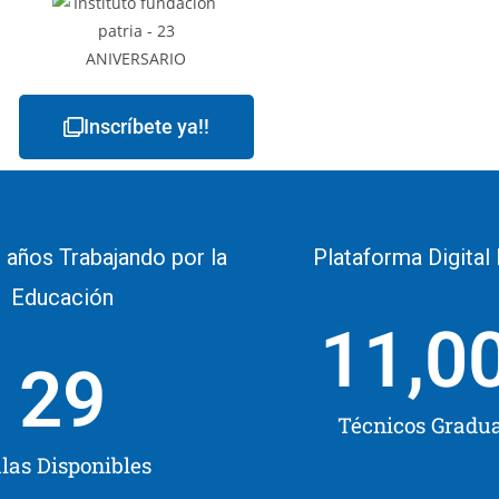
Inscríbete ya!!
 años Trabajando por la
Plataforma Digital
Educación
11,0
29
Técnicos Gradu
las Disponibles