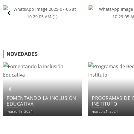
NOVEDADES
PROGRAMAS DE BECAS EN EL
LOS CURSOS IN
INSTITUTO
DE INSTITUTO F
PATRIA
marzo 21, 2024
marzo 21, 2024