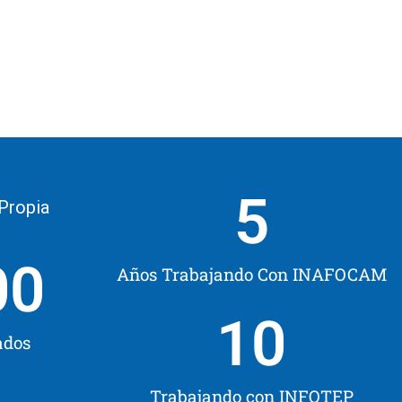
5
 Propia
00
Años Trabajando Con INAFOCAM
10
ados
Trabajando con INFOTEP