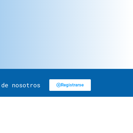
 de nosotros
Registrarse