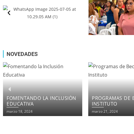
NOVEDADES
PROGRAMAS DE BECAS EN EL
LOS CURSOS IN
INSTITUTO
DE INSTITUTO F
PATRIA
marzo 21, 2024
marzo 21, 2024