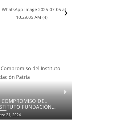
OMENTANDO LA INCLUSIÓN
DUCATIVA
zo 18, 2024