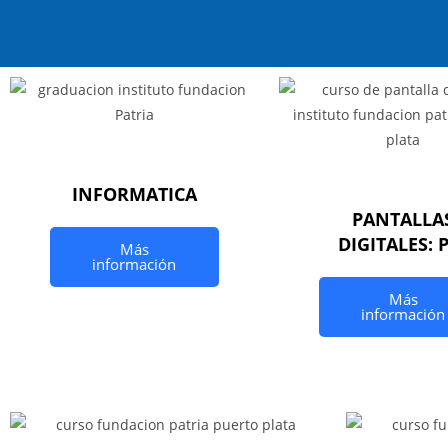
INFORMATICA
PANTALLA
DIGITALES: 
Más
información
Más
información