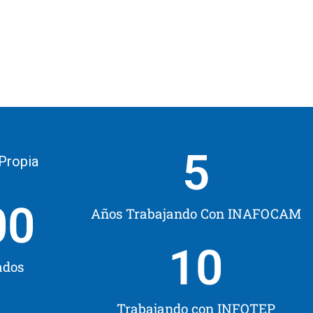
5
 Propia
00
Años Trabajando Con INAFOCAM
10
ados
Trabajando con INFOTEP