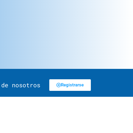
 de nosotros
Registrarse