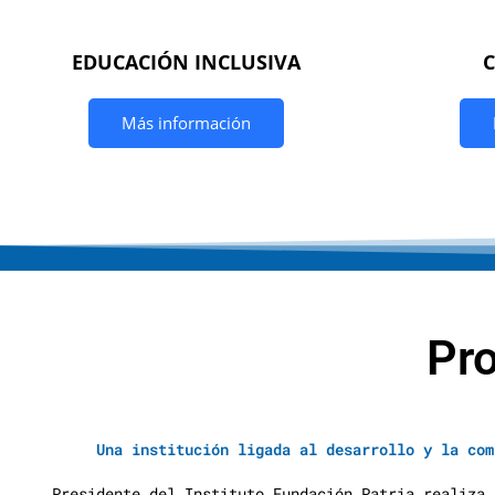
EDUCACIÓN INCLUSIVA
Más información
Pr
Una institución ligada al desarrollo y la com
Presidente del Instituto Fundación Patria realiza 