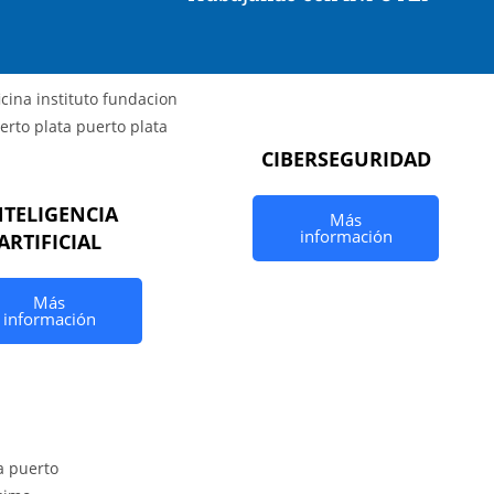
CIBERSEGURIDAD
NTELIGENCIA
Más
información
ARTIFICIAL
Más
información