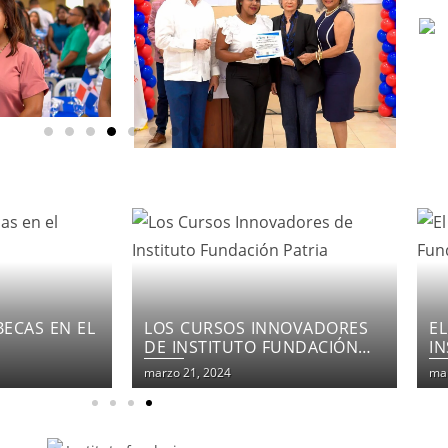
NOVADORES
EL COMPROMISO DEL
F
UNDACIÓN
INSTITUTO FUNDACIÓN
E
PATRIA
marzo 21, 2024
mar