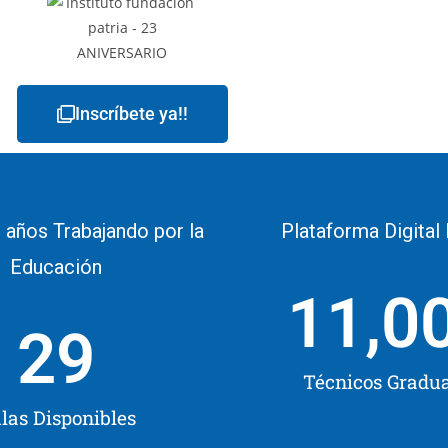
Inscríbete ya!!
 años Trabajando por la
Plataforma Digital
Educación
11,0
29
Técnicos Gradu
las Disponibles