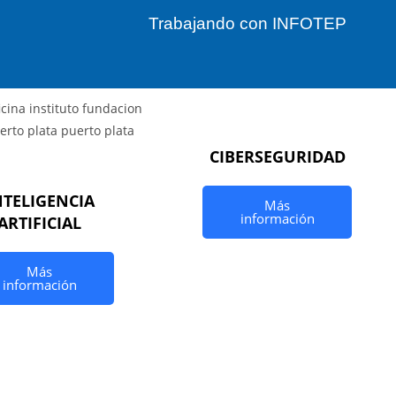
Trabajando con INFOTEP
CIBERSEGURIDAD
NTELIGENCIA
Más
información
ARTIFICIAL
Más
información