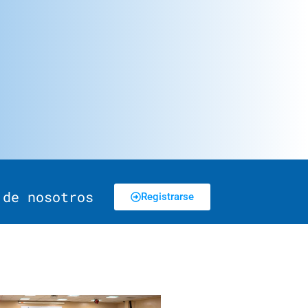
 de nosotros
Registrarse