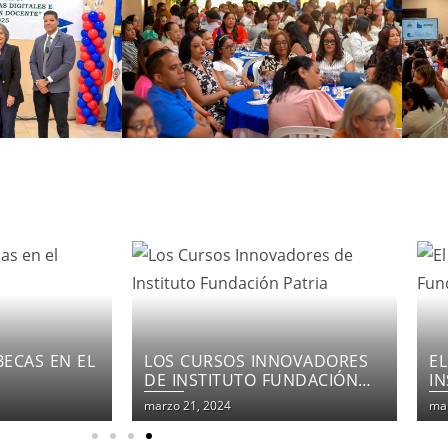
NOVADORES
EL COMPROMISO DEL
F
UNDACIÓN
INSTITUTO FUNDACIÓN
E
PATRIA
marzo 21, 2024
mar