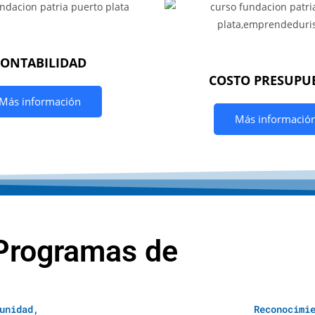
CONTABILIDAD
COSTO PRESUPU
Más información
Más informació
Programas de
unidad,
Reconocimi