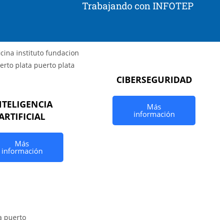
Trabajando con INFOTEP
CIBERSEGURIDAD
NTELIGENCIA
Más
información
ARTIFICIAL
Más
información