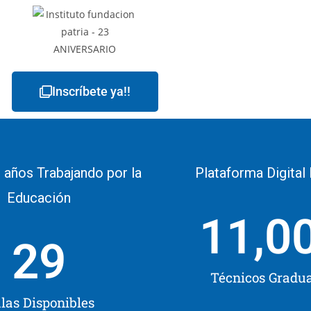
Inscríbete ya!!
 años Trabajando por la
Plataforma Digital
Educación
11,0
29
Técnicos Gradu
las Disponibles