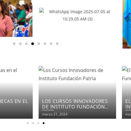
NOVADORES
EL COMPROMISO DEL
F
UNDACIÓN
INSTITUTO FUNDACIÓN
E
PATRIA
marzo 21, 2024
mar