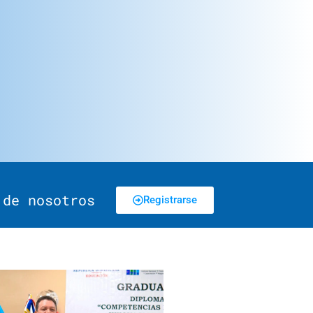
 de nosotros
Registrarse