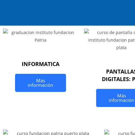
INFORMATICA
PANTALLA
DIGITALES: 
Más
información
Más
información