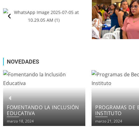
NOVEDADES
PROGRAMAS DE BECAS EN EL
LOS CURSOS IN
INSTITUTO
DE INSTITUTO F
PATRIA
marzo 21, 2024
marzo 21, 2024