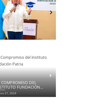
OMENTANDO LA INCLUSIÓN
DUCATIVA
zo 18, 2024