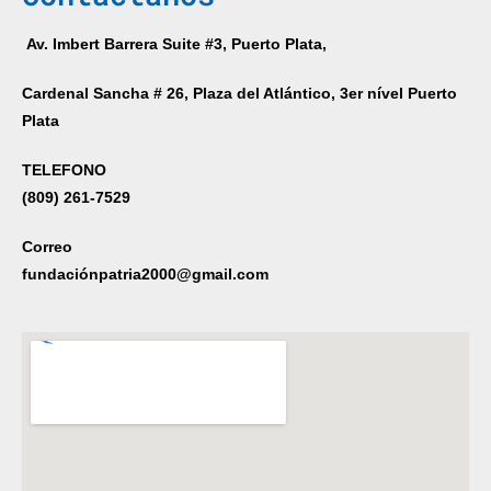
Av. Imbert Barrera Suite #3, Puerto Plata,
Cardenal Sancha # 26, Plaza del Atlántico, 3er nível Puerto
Plata
TELEFONO
(809) 261-7529
Correo
fundaciónpatria2000@gmail.com