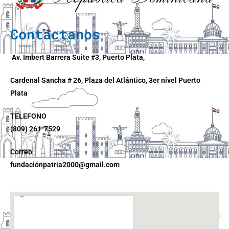
Contáctanos
Av. Imbert Barrera Suite #3, Puerto Plata,
Cardenal Sancha # 26, Plaza del Atlántico, 3er nível Puerto
Plata
TELEFONO
(809) 261-7529
Correo
fundaciónpatria2000@gmail.com