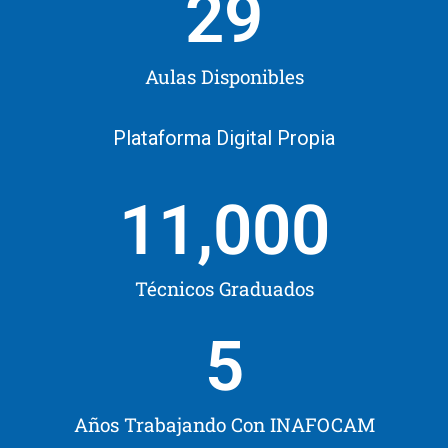
29
Aulas Disponibles
Plataforma Digital Propia
11,000
Técnicos Graduados
5
Años Trabajando Con INAFOCAM