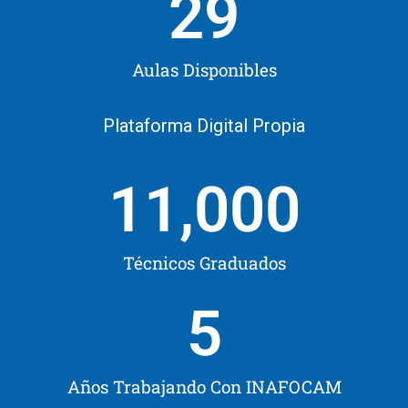
29
Aulas Disponibles
Plataforma Digital Propia
11,000
Técnicos Graduados
5
Años Trabajando Con INAFOCAM