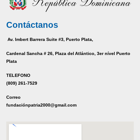
Contáctanos
Av. Imbert Barrera Suite #3, Puerto Plata,
Cardenal Sancha # 26, Plaza del Atlántico, 3er nível Puerto
Plata
TELEFONO
(809) 261-7529
Correo
fundaciónpatria2000@gmail.com