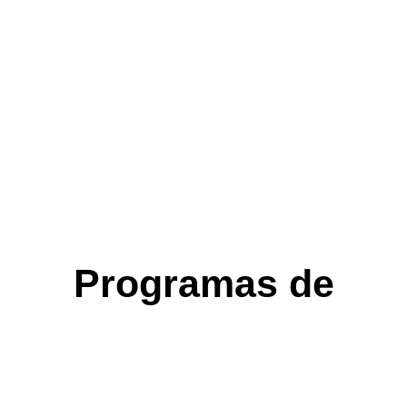
Programas de