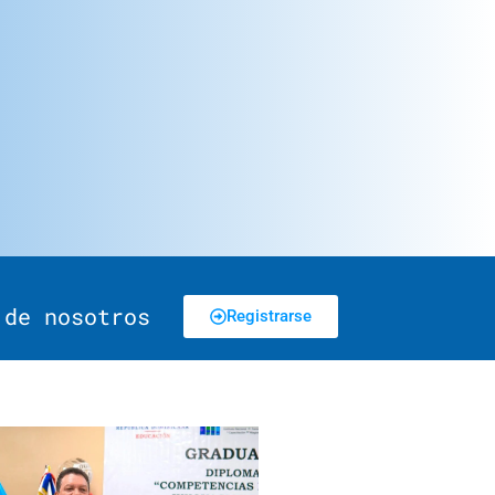
 de nosotros
Registrarse