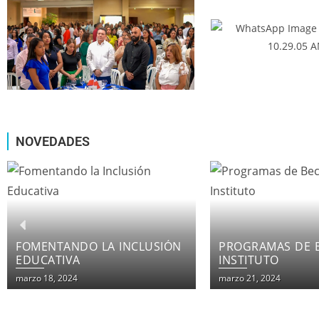
NOVEDADES
PROGRAMAS DE BECAS EN EL
LOS CURSOS IN
INSTITUTO
DE INSTITUTO F
PATRIA
marzo 21, 2024
marzo 21, 2024