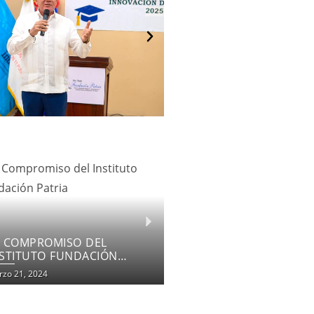
OMENTANDO LA INCLUSIÓN
DUCATIVA
zo 18, 2024