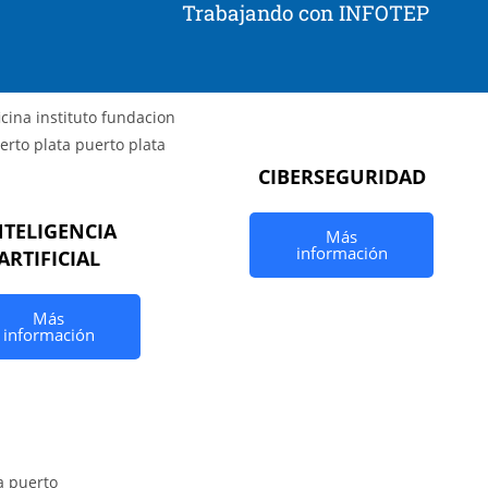
Trabajando con INFOTEP
CIBERSEGURIDAD
NTELIGENCIA
Más
información
ARTIFICIAL
Más
información