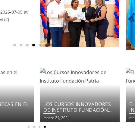
NOVADORES
EL COMPROMISO DEL
F
UNDACIÓN
INSTITUTO FUNDACIÓN
E
PATRIA
marzo 21, 2024
mar