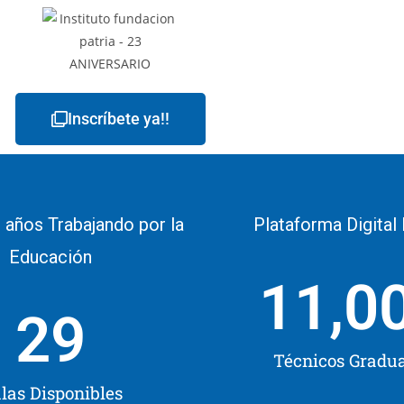
Inscríbete ya!!
 años Trabajando por la
Plataforma Digital
Educación
11,0
29
Técnicos Gradu
las Disponibles