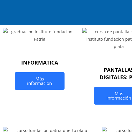
INFORMATICA
PANTALLA
DIGITALES: 
Más
información
Más
información