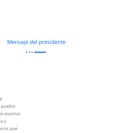
Mensaje del presidente
la
 pueblo
las puertas
ia y
nicos que