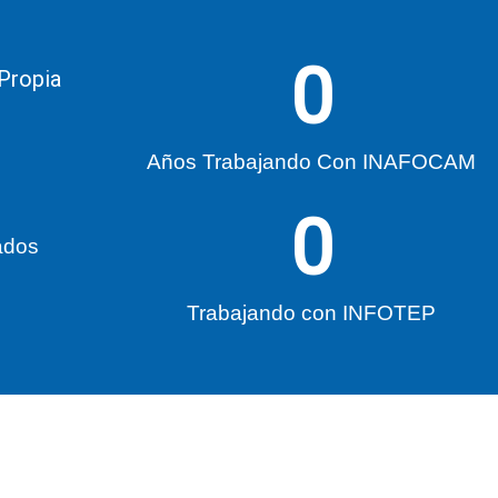
0
 Propia
Años Trabajando Con INAFOCAM
0
ados
Trabajando con INFOTEP