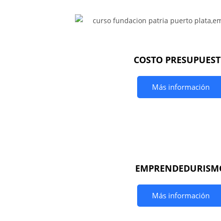
COSTO PRESUPUES
Más información
EMPRENDEDURISM
Más información