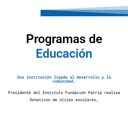
Programas de
E
d
u
c
a
c
i
ó
n
A
y
u
d
a
S
Una institución ligada al desarrollo y la
comunidad,
Presidente del Instituto Fundación Patria realiza
Donativos de útiles escolares,