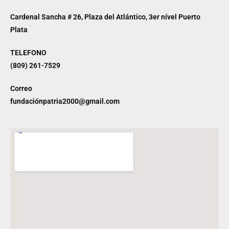
Cardenal Sancha # 26, Plaza del Atlántico, 3er nível Puerto
Plata
TELEFONO
(809) 261-7529
Correo
fundaciónpatria2000@gmail.com