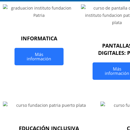
INFORMATICA
PANTALLA
DIGITALES: 
Más
información
Más
información
EDUCACIÓN INCLUSIVA