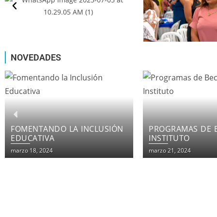
NOVEDADES
PROGRAMAS DE BECAS EN EL
LOS CURSOS IN
INSTITUTO
DE INSTITUTO F
PATRIA
marzo 21, 2024
marzo 21, 2024