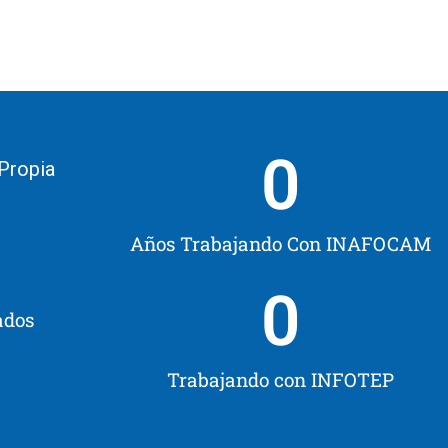
0
 Propia
Años Trabajando Con INAFOCAM
0
ados
Trabajando con INFOTEP