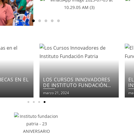
NOVADORES
EL COMPROMISO DEL
F
UNDACIÓN
INSTITUTO FUNDACIÓN
E
PATRIA
marzo 21, 2024
mar