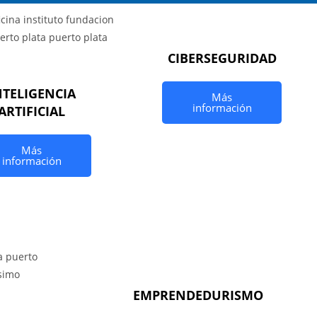
CIBERSEGURIDAD
NTELIGENCIA
Más
información
ARTIFICIAL
Más
información
EMPRENDEDURISMO