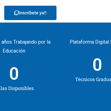
Inscríbete ya!!
 años Trabajando por la
Plataforma Digital
Educación
0
0
Técnicos Gradu
las Disponibles