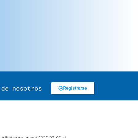
 de nosotros
Registrarse