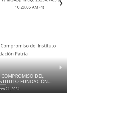
OMENTANDO LA INCLUSIÓN
DUCATIVA
zo 18, 2024