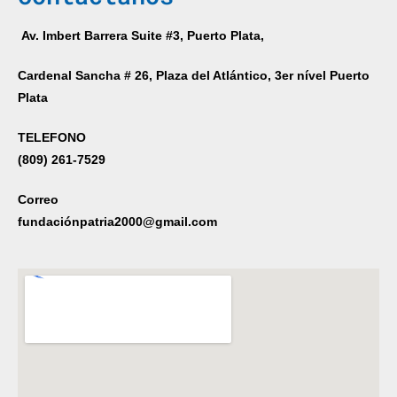
Av. Imbert Barrera Suite #3, Puerto Plata,
Cardenal Sancha # 26, Plaza del Atlántico, 3er nível Puerto
Plata
TELEFONO
(809) 261-7529
Correo
fundaciónpatria2000@gmail.com