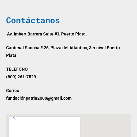
Contáctanos
Av. Imbert Barrera Suite #3, Puerto Plata,
Cardenal Sancha # 26, Plaza del Atlántico, 3er nível Puerto
Plata
TELEFONO
(809) 261-7529
Correo
fundaciónpatria2000@gmail.com