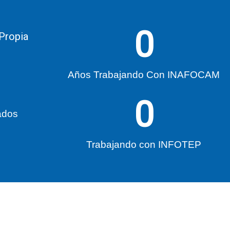
0
 Propia
Años Trabajando Con INAFOCAM
0
ados
Trabajando con INFOTEP