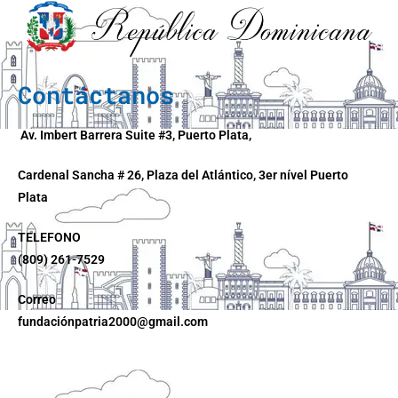
Contáctanos
Av. Imbert Barrera Suite #3, Puerto Plata,
Cardenal Sancha # 26, Plaza del Atlántico, 3er nível Puerto
Plata
TELEFONO
(809) 261-7529
Correo
fundaciónpatria2000@gmail.com