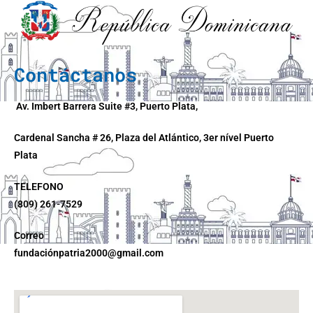
Contáctanos
Av. Imbert Barrera Suite #3, Puerto Plata,
Cardenal Sancha # 26, Plaza del Atlántico, 3er nível Puerto
Plata
TELEFONO
(809) 261-7529
Correo
fundaciónpatria2000@gmail.com