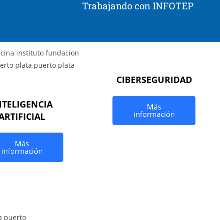
Trabajando con INFOTEP
CIBERSEGURIDAD
NTELIGENCIA
Más
información
ARTIFICIAL
Más
información