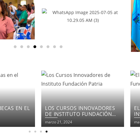
NOVADORES
EL COMPROMISO DEL
F
UNDACIÓN
INSTITUTO FUNDACIÓN
E
PATRIA
marzo 21, 2024
mar