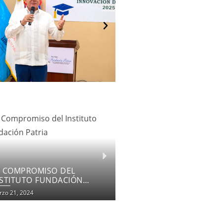
OMENTANDO LA INCLUSIÓN
DUCATIVA
zo 18, 2024