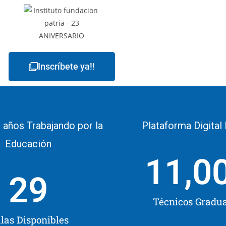
Inscríbete ya!!
 años Trabajando por la
Plataforma Digital
Educación
11,0
29
Técnicos Gradu
las Disponibles