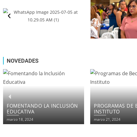
NOVEDADES
PROGRAMAS DE BECAS EN EL
LOS CURSOS IN
INSTITUTO
DE INSTITUTO F
PATRIA
marzo 21, 2024
marzo 21, 2024