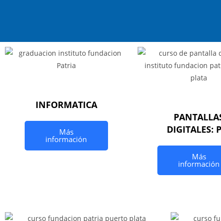
INFORMATICA
PANTALLA
DIGITALES: 
Más
información
Más
información