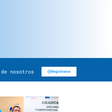
 de nosotros
Registrarse