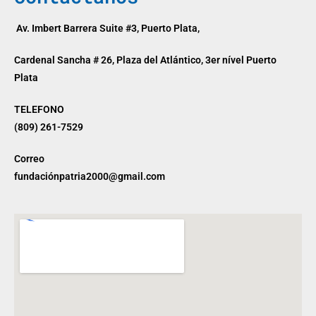
Av. Imbert Barrera Suite #3, Puerto Plata,
Cardenal Sancha # 26, Plaza del Atlántico, 3er nível Puerto
Plata
TELEFONO
(809) 261-7529
Correo
fundaciónpatria2000@gmail.com